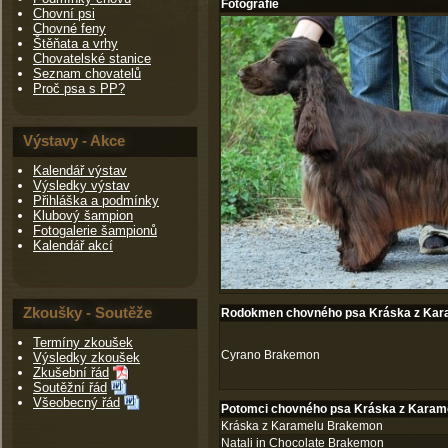
Fotografie
Chovní psi
Chovné feny
Štěňata a vrhy
Chovatelské stanice
Seznam chovatelů
Proč psa s PP?
Výstavy - Akce
Kalendář výstav
Výsledky výstav
Přihláška a podmínky
Klubový šampion
Fotogalerie šampionů
Kalendář akcí
Zkoušky - Soutěže
Rodokmen chovného psa Kráska z Ka
Termíny zkoušek
Cyrano Brakemon
Výsledky zkoušek
Zkušební řád
Soutěžní řád
Všeobecný řád
Potomci chovného psa Kráska z Kara
Kráska z Karamelu Brakemon
Natali in Chocolate Brakemon