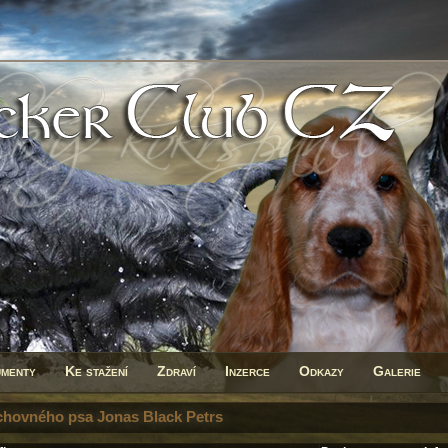
menty
Ke stažení
Zdraví
Inzerce
Odkazy
Galerie
chovného psa Jonas Black Petrs