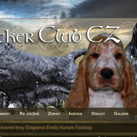
menty
Ke stažení
Zdraví
Inzerce
Odkazy
Galerie
chovné feny Elegance Emily Aurum Fantasy