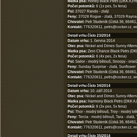
Matka psa:
Honey Black Petrs (DKK A,PR
Počet potomků:
6 (1x pes, 5x fena)
Psi:
37027 Rando - zlatý
Feny:
37028 Rogue - zlatá, 37029 Rayna - 
Chovatel:
Petr Studeník (Úzká 36, 66461,
Kontakt:
776320611,
petrs@cocker.cz
,
w
Detail vrhu číslo 23/2014
Datum vrhu:
1. června 2014
Otec psa:
Nickel and Dimes Sunny Aftern
Matka psa:
Zero Chance Black Petrs (DKK
Počet potomků:
6 (4x pes, 2x fena)
Psi:
Sailor - modrý bělouš, Snoopy - oran
Feny:
Sunday Surprise - zlatá, Sunflower -
Chovatel:
Petr Studeník (Úzká 36, 66461,
Kontakt:
776320611,
petrs@cocker.cz
,
w
Detail vrhu číslo 34/2014
Datum vrhu:
10. září 2014
Otec psa:
Nickel and Dimes Sunny Aftern
Matka psa:
Harmony Black Petrs (DKK A,
Počet potomků:
8 (3x pes, 5x fena)
Psi:
Thor - modrý bělouš, Troy - modrý běl
Feny:
Tercia - modrý bělouš, Tara - zlatá, 
Chovatel:
Petr Studeník (Úzká 36, 66461,
Kontakt:
776320611,
petrs@cocker.cz
,
w
Detail vrhu číslo 35/2014