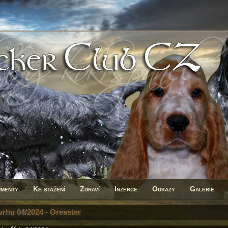
menty
Ke stažení
Zdraví
Inzerce
Odkazy
Galerie
 vrhu 04/2024 - Oreaster