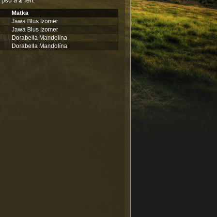
psů a
2
fen.
Matka
Jawa Blus Izomer
Jawa Blus Izomer
Dorabella Mandolína
Dorabella Mandolína